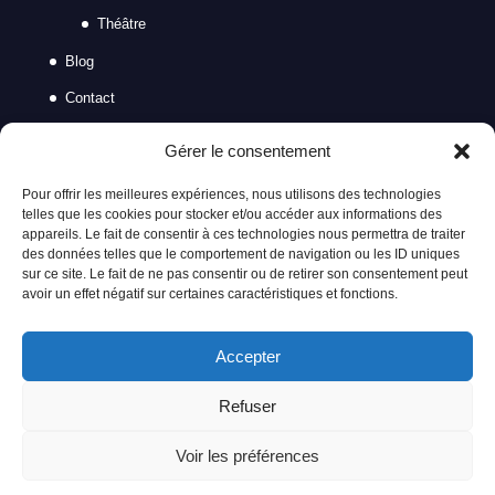
Théâtre
Blog
Contact
Institutionnel
Gérer le consentement
Mariage
Pour offrir les meilleures expériences, nous utilisons des technologies
Politique de confidentialité
telles que les cookies pour stocker et/ou accéder aux informations des
appareils. Le fait de consentir à ces technologies nous permettra de traiter
des données telles que le comportement de navigation ou les ID uniques
sur ce site. Le fait de ne pas consentir ou de retirer son consentement peut
avoir un effet négatif sur certaines caractéristiques et fonctions.
Accepter
Refuser
Voir les préférences