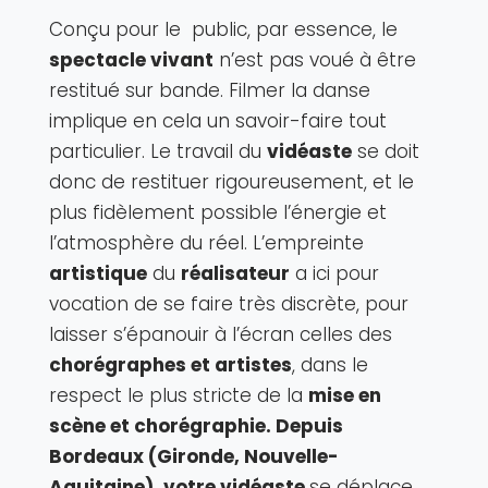
Conçu pour le public, par essence, le
spectacle vivant
n’est pas voué à être
restitué sur bande. Filmer la danse
implique en cela un savoir-faire tout
particulier. Le travail du
vidéaste
se doit
donc de restituer rigoureusement, et le
plus fidèlement possible l’énergie et
l’atmosphère du réel. L’empreinte
artistique
du
réalisateur
a ici pour
vocation de se faire très discrète, pour
laisser s’épanouir à l’écran celles des
chorégraphes et artistes
, dans le
respect le plus stricte de la
mise en
scène et chorégraphie. Depuis
Bordeaux (Gironde, Nouvelle-
Aquitaine), votre vidéaste
se déplace