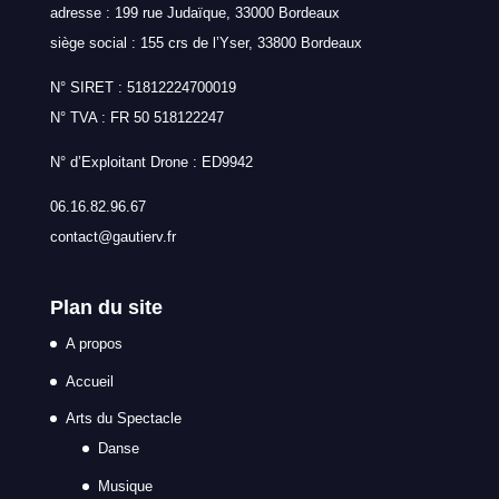
adresse : 199 rue Judaïque, 33000 Bordeaux
siège social : 155 crs de l’Yser, 33800 Bordeaux
N° SIRET : 51812224700019
N° TVA : FR 50 518122247
N° d’Exploitant Drone : ED9942
06.16.82.96.67
contact@gautierv.fr
Plan du site
A propos
Accueil
Arts du Spectacle
Danse
Musique