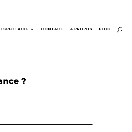
U SPECTACLE
CONTACT
A PROPOS
BLOG
ance ?