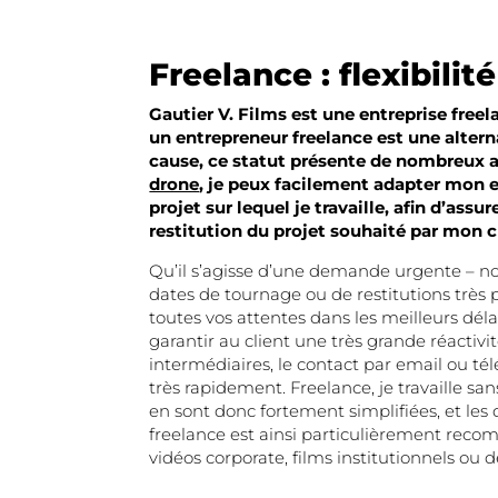
Freelance : flexibilité
Gautier V. Films est une entreprise free
un entrepreneur freelance est une alter
cause, ce statut présente de nombreux 
drone
, je peux facilement adapter mon 
projet sur lequel je travaille, afin d’assu
restitution du projet souhaité par mon c
Qu’il s’agisse d’une demande urgente – n
dates de tournage ou de restitutions trè
toutes vos attentes dans les meilleurs déla
garantir au client une très grande réactivit
intermédiaires, le contact par email ou tél
très rapidement. Freelance, je travaille sa
en sont donc fortement simplifiées, et les 
freelance est ainsi particulièrement recom
vidéos corporate, films institutionnels ou