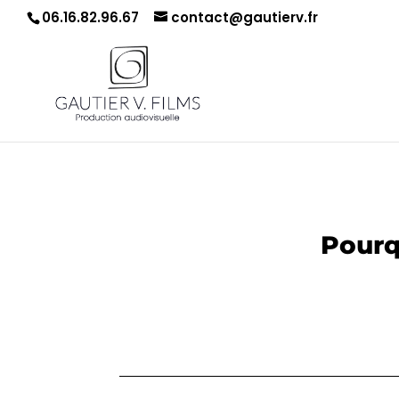
06.16.82.96.67
contact@gautierv.fr
Pourq