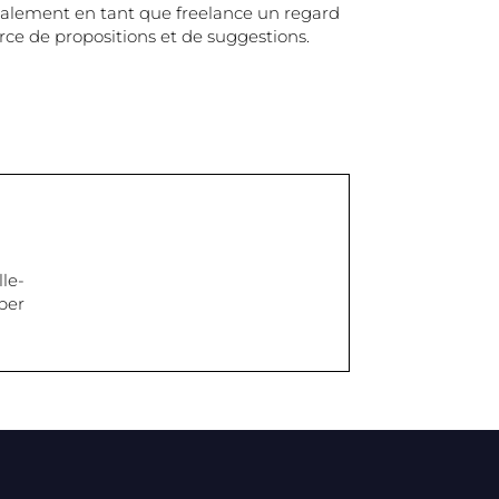
galement en tant que freelance un regard
rce de propositions et de suggestions.
le-
per