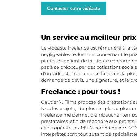
Contactez votre vidéaste
Un service au meilleur prix
Le vidéaste freelance est rémunéré à la t
négligeables réductions concernant le prix 
pratiqués défient de fait toute concurrence.
pas à se préoccuper des cotisations sociale
d’un vidéaste freelance se fait dans la plu
demande de devis, une signature, et le proj
Freelance : pour tous !
Gautier V. Films propose des prestations a
tous les projets, du plus simple au plus a
freelance me permet d’embaucher tempo
prestataires, afin de répondre aux projets 
chefs opérateurs, MUA, comédien.ne.s, VF
interprètes sont tout autant de spécialistes