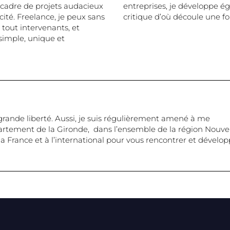
 cadre de projets audacieux
entreprises, je développe é
té. Freelance, je peux sans
critique d’où découle une fo
 tout intervenants, et
 simple, unique et
grande liberté. Aussi, je suis régulièrement amené à me
rtement de la Gironde, dans l’ensemble de la région Nouvel
 France et à l’international pour vous rencontrer et dévelop