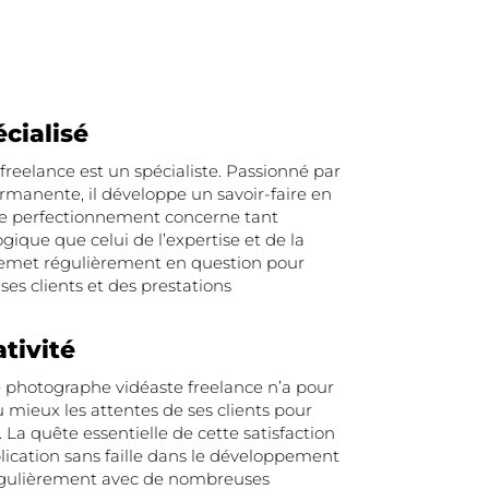
écialisé
freelance est un spécialiste. Passionné par
rmanente, il développe un savoir-faire en
e perfectionnement concerne tant
gique que celui de l’expertise et de la
 remet régulièrement en question pour
 ses clients et des prestations
tivité
e photographe vidéaste freelance n’a pour
u mieux les attentes de ses clients pour
. La quête essentielle de cette satisfaction
lication sans faille dans le développement
 régulièrement avec de nombreuses