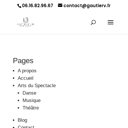
06.16.82.96.67
contact@gautierv.fr
Pages
A propos
Accueil
Arts du Spectacle
Danse
Musique
Théâtre
Blog
Contact