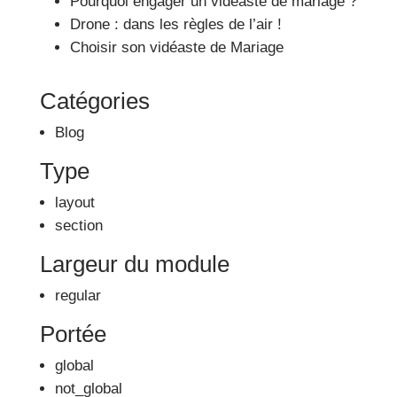
Pourquoi engager un vidéaste de mariage ?
Drone : dans les règles de l’air !
Choisir son vidéaste de Mariage
Catégories
Blog
Type
layout
section
Largeur du module
regular
Portée
global
not_global