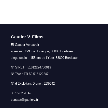
Gautier V. Films
EI Gautier Verdavoir
adresse : 199 rue Judaïque, 33000 Bordeaux
siège social : 155 crs de l’Yser, 33800 Bordeaux
N° SIRET : 51812224700019
N° TVA : FR 50 518122247
N° d’Exploitant Drone : ED9942
06.16.82.96.67
contact@gautierv.fr